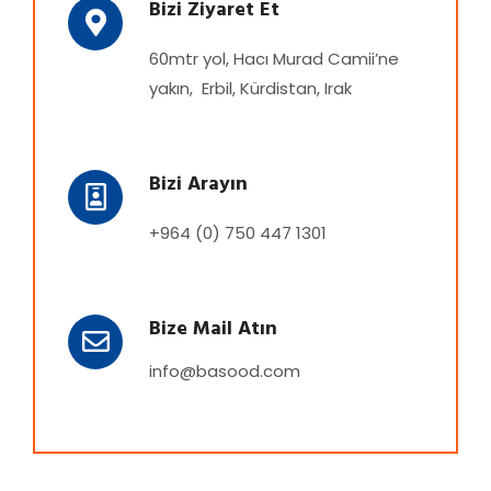
Bizi Ziyaret Et
60mtr yol, Hacı Murad Camii’ne
yakın, Erbil, Kürdistan, Irak
Bizi Arayın
+964 (0) 750 447 1301
Bize Mail Atın
info@basood.com