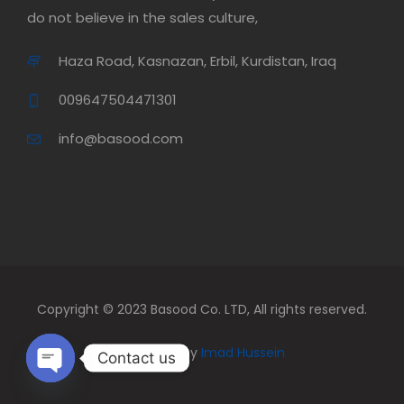
do not believe in the sales culture,
Haza Road, Kasnazan, Erbil, Kurdistan, Iraq
009647504471301
info@basood.com
Copyright © 2023 Basood Co. LTD, All rights reserved.
Designed by
Imad Hussein
Contact us
Open Chaty